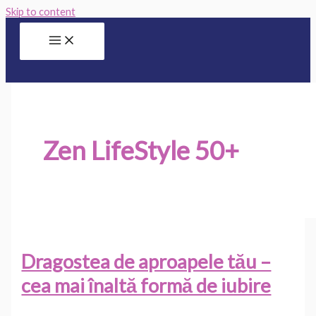
Skip to content
Zen LifeStyle 50+
Dragostea de aproapele tău –
cea mai înaltă formă de iubire