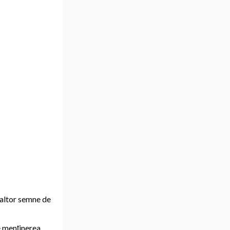
a altor semne de
de menținerea