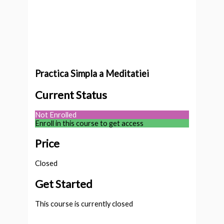
Practica Simpla a Meditatiei
Current Status
Not Enrolled
Enroll in this course to get access
Price
Closed
Get Started
This course is currently closed