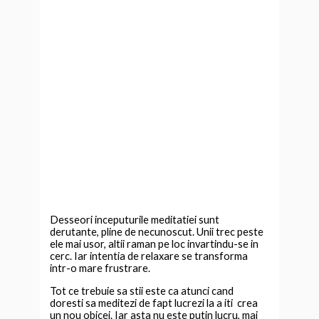
Desseori inceputurile meditatiei sunt
derutante, pline de necunoscut. Unii trec peste
ele mai usor, altii raman pe loc invartindu-se in
cerc. Iar intentia de relaxare se transforma
intr-o mare frustrare.
Tot ce trebuie sa stii este ca atunci cand
doresti sa meditezi de fapt lucrezi la a iti crea
un nou obicei. Iar asta nu este putin lucru, mai