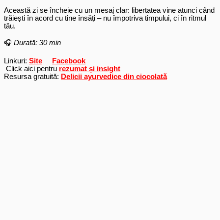
Această zi se încheie cu un mesaj clar: libertatea vine atunci când
trăiești în acord cu tine însăți – nu împotriva timpului, ci în ritmul
tău.
🎧
Durată: 30 min
Linkuri:
Site
Facebook
Click aici pentru
rezumat și insight
Resursa gratuită:
Delicii ayurvedice din ciocolată