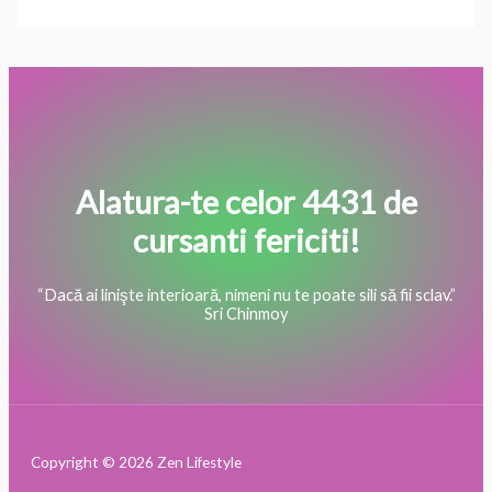
Alatura-te celor 4431 de
cursanti fericiti!
“Dacă ai linişte interioară, nimeni nu te poate sili să fii sclav.”
Sri Chinmoy
Copyright © 2026 Zen Lifestyle