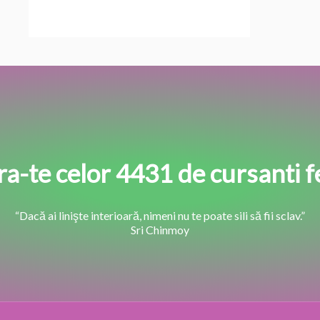
a-te celor 4431 de cursanti fe
“Dacă ai linişte interioară, nimeni nu te poate sili să fii sclav.”
Sri Chinmoy