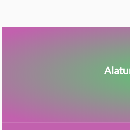
Alatur