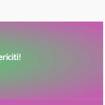
riciti!