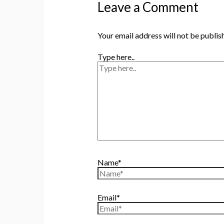
Leave a Comment
Your email address will not be publis
Type here..
Name*
Email*