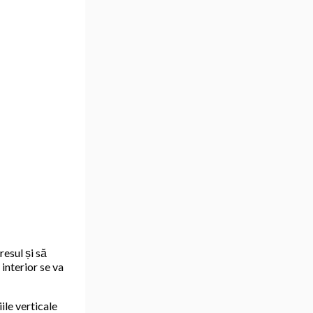
resul și să
 interior se va
ile verticale